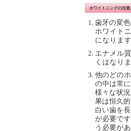
ホワイトニングの注意
歯牙の変色
ホワイト
になりま
エナメル
くはなり
他のどの
の中は常に
様々な状
果は恒久
白い歯を
が必要で
う必要が