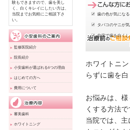
験もできますので、歯を美し
く、白くキレイにしたい方は、
当院までお気軽にご相談下さ
歯の色が気になる
い。
タバコのヤニが気
自宅で歯を白くし
監修医院紹介
院長紹介
ホワイトニン
小安歯科が選ばれる6つの理由
らずに歯を白
はじめての方へ
費用について
お悩みは、様
くする方法で
審美歯科
当院では、主
ホワイトニング