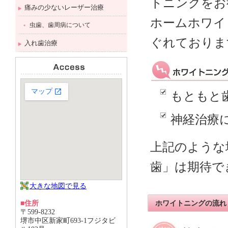
トニングをお
痛みの少ないレーザー治療
ホームホワイ
虫歯、歯周病について
ぐれておりま
入れ歯治療
もともと
神経治療
上記のような
歯」は期待で
大きな地図で見る
ホワイトニングの流れ
■住所
〒599-8232
堺市中区新家町693-1フジタビ