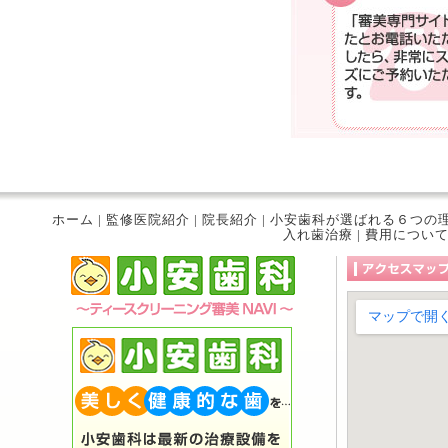
ホーム
|
監修医院紹介
|
院長紹介
|
小安歯科が選ばれる６つの
入れ歯治療
|
費用につい